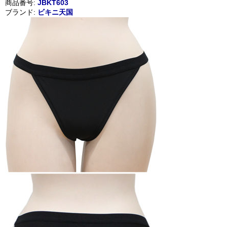
商品番号:
JBKT603
ブランド:
ビキニ天国