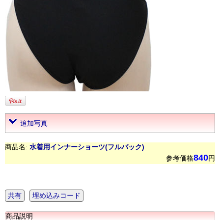
追加写真
商品名:
水着用インナーショーツ(フルバック)
840
参考価格
円
共有
埋め込みコード
商品説明