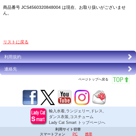
商品番号 JCS4560320848004 は現在、お取り扱いがございませ
ん。
リストに戻る
利用規約
連絡先
ページトップへ戻る
輸入水着,ランジェリー,ドレス,
ダンス衣装,コスチューム
Lady Cat Smart トップページへ
利用サイト切替
スマートフォン
PC
携帯