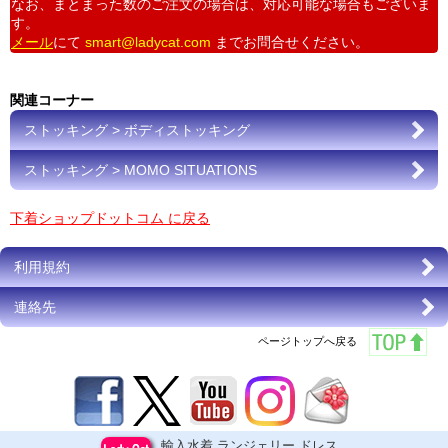
なお、まとまった数のご注文の場合は、対応可能な場合もございま
す。
メール
にて
smart@ladycat.com
までお問合せください。
関連コーナー
ストッキング > ボディストッキング
ストッキング > MOMO SITUATIONS
下着ショップドットコム に戻る
利用規約
連絡先
ページトップへ戻る
輸入水着,ランジェリー,ドレス,