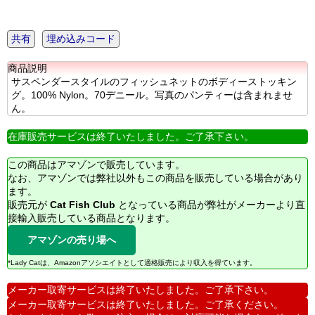
共有
埋め込みコード
商品説明
サスペンダースタイルのフィッシュネットのボディーストッキン
グ。100% Nylon。70デニール。写真のパンティーは含まれませ
ん。
在庫販売サービスは終了いたしました。ご了承下さい。
この商品はアマゾンで販売しています。
なお、アマゾンでは弊社以外もこの商品を販売している場合があり
ます。
販売元が
Cat Fish Club
となっている商品が弊社がメーカーより直
接輸入販売している商品となります。
アマゾンの売り場へ
*Lady Catは、Amazonアソシエイトとして適格販売により収入を得ています。
メーカー取寄サービスは終了いたしました。ご了承下さい。
メーカー取寄サービスは終了いたしました。ご了承ください。