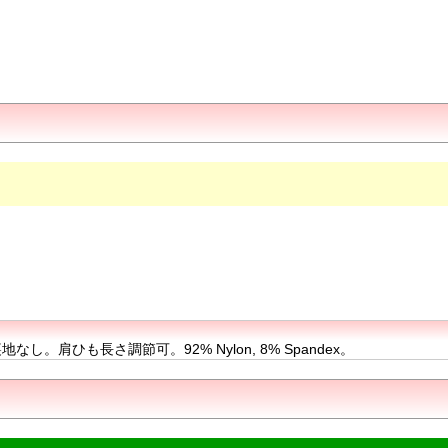
ひも長さ調節可。92% Nylon, 8% Spandex。