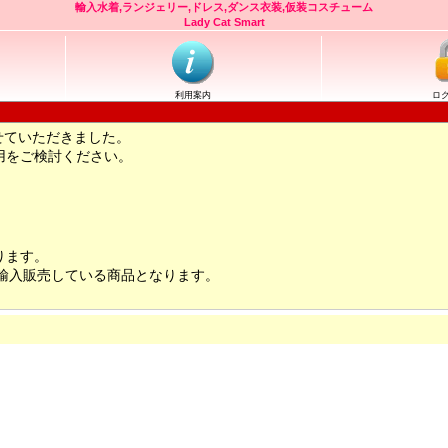
輸入水着,ランジェリー,ドレス,ダンス衣装,仮装コスチューム
Lady Cat Smart
利用案内
ロ
せていただきました。
用をご検討ください。
ります。
輸入販売している商品となります。