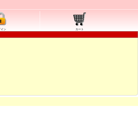
グイン
カート