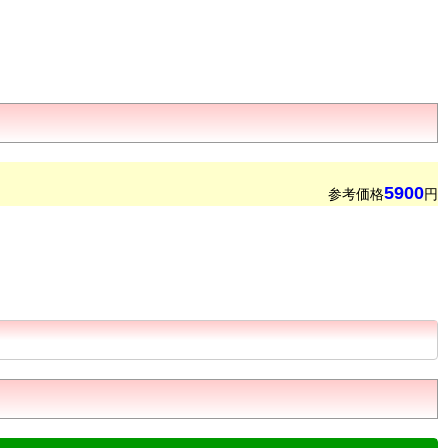
5900
参考価格
円