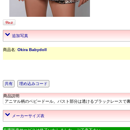
追加写真
商品名:
Okira Babydoll
共有
埋め込みコード
商品説明
アニマル柄のベビードール。バスト部分は透けるブラックレースで裏地なし。肩
メーカーサイズ表