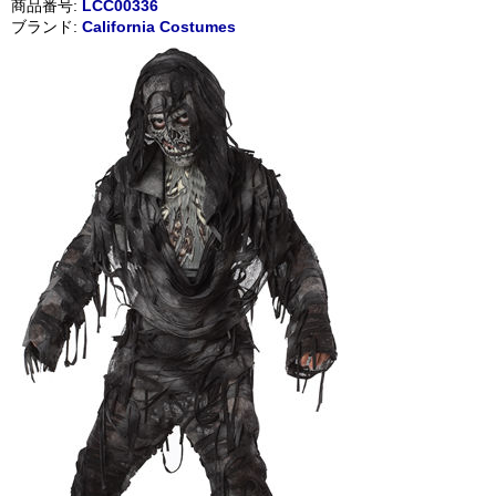
商品番号:
LCC00336
ブランド:
California Costumes