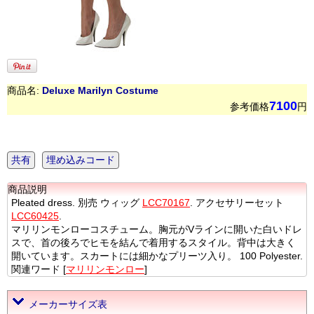
商品名:
Deluxe Marilyn Costume
7100
参考価格
円
共有
埋め込みコード
商品説明
Pleated dress. 別売 ウィッグ
LCC70167
. アクセサリーセット
LCC60425
.
マリリンモンローコスチューム。胸元がVラインに開いた白いドレ
スで、首の後ろでヒモを結んで着用するスタイル。背中は大きく
開いています。スカートには細かなプリーツ入り。 100 Polyester.
関連ワード [
マリリンモンロー
]
メーカーサイズ表