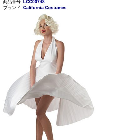
商品番号:
LCC00748
ブランド:
California Costumes