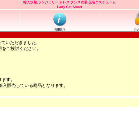
輸入水着,ランジェリー,ドレス,ダンス衣装,仮装コスチューム
Lady Cat Smart
利用案内
ロ
せていただきました。
用をご検討ください。
ります。
輸入販売している商品となります。