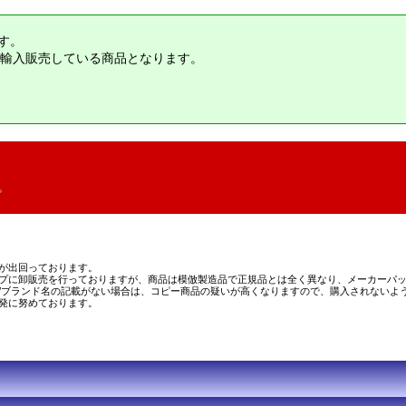
す。
輸入販売している商品となります。
。
が出回っております。
プに卸販売を行っておりますが、商品は模倣製造品で正規品とは全く異なり、メーカーパッ
/ブランド名の記載がない場合は、コピー商品の疑いが高くなりますので、購入されないよ
発に努めております。