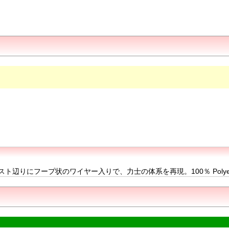
りにフープ状のワイヤー入りで、力士の体系を再現。100％ Polyest