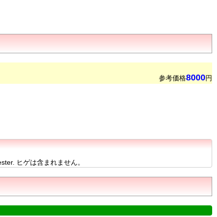
8000
参考価格
円
er. ヒゲは含まれません。