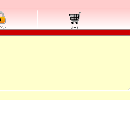
グイン
カート