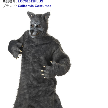
商品番号:
LCC01011PLUS
ブランド:
California Costumes