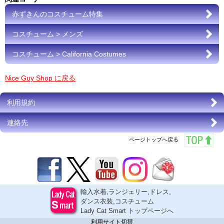
赤ずきんのコスチューム特集
コスチューム > メンズ
コスチューム > California Costumes
Nice Guy Shop に戻る
利用規約
連絡先
ページトップへ戻る
輸入水着,ランジェリー,ドレス,
ダンス衣装,コスチューム
Lady Cat Smart トップページへ
利用サイト切替