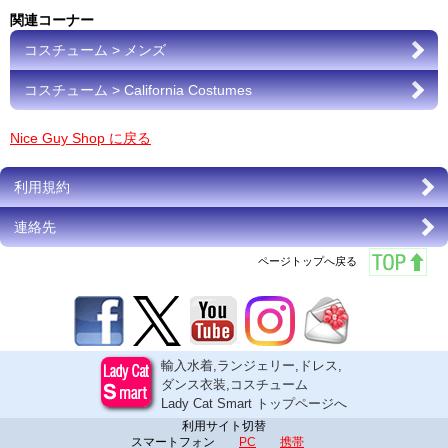
関連コーナー
コスチューム > メンズ
コスチューム > California Costumes
Nice Guy Shop に戻る
利用規約
連絡先
ページトップへ戻る
輸入水着,ランジェリー,ドレス,
ダンス衣装,コスチューム
Lady Cat Smart トップページへ
利用サイト切替
スマートフォン
PC
携帯