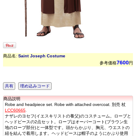
商品名:
Saint Joseph Costume
7600
参考価格
円
共有
埋め込みコード
商品説明
Robe and headpiece set. Robe with attached overcoat. 別売 杖
LCC60665
.
ナザレのヨセフ(イエスキリストの養父)のコスチューム。ローブと
ヘッドピースの2点セット。ローブはオーバーコート(ブラウン生
地のローブ部分)と一体型です。頭からかぶり、胸元、ウエストの
紐を結んで着用します。ヘッドピースは帽子のようにかぶり使用