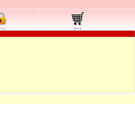
グイン
カート