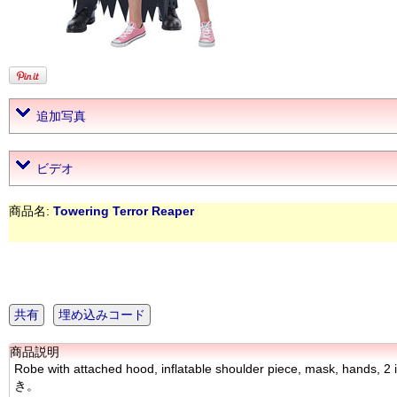
追加写真
ビデオ
商品名:
Towering Terror Reaper
共有
埋め込みコード
商品説明
Robe with attached hood, inflatable shoulder piece, m
き。