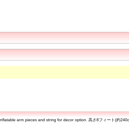
ask, hands, 2 inflatable arm pieces and string for decor