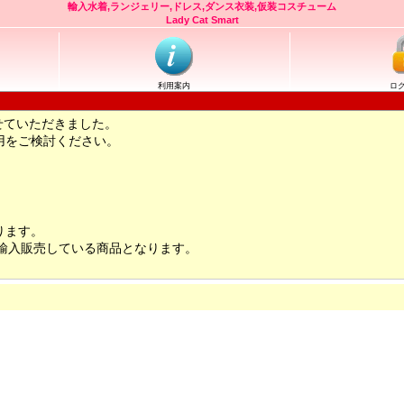
輸入水着,ランジェリー,ドレス,ダンス衣装,仮装コスチューム
Lady Cat Smart
利用案内
ロ
せていただきました。
用をご検討ください。
ります。
輸入販売している商品となります。