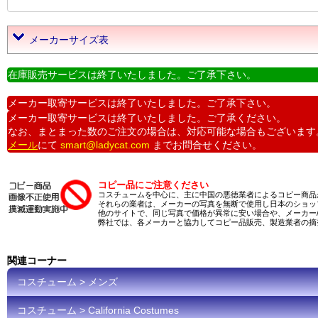
メーカーサイズ表
在庫販売サービスは終了いたしました。ご了承下さい。
メーカー取寄サービスは終了いたしました。ご了承下さい。
メーカー取寄サービスは終了いたしました。ご了承ください。
なお、まとまった数のご注文の場合は、対応可能な場合もございます
メール
にて
smart@ladycat.com
までお問合せください。
コピー品にご注意ください
コスチュームを中心に、主に中国の悪徳業者によるコピー商品
それらの業者は、メーカーの写真を無断で使用し日本のショッ
他のサイトで、同じ写真で価格が異常に安い場合や、メーカー
弊社では、各メーカーと協力してコピー品販売、製造業者の摘
関連コーナー
コスチューム > メンズ
コスチューム > California Costumes