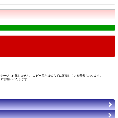
ケージも付属しません。 コピー品とは知らずに販売している業者もおります。
うにお願いいたします。