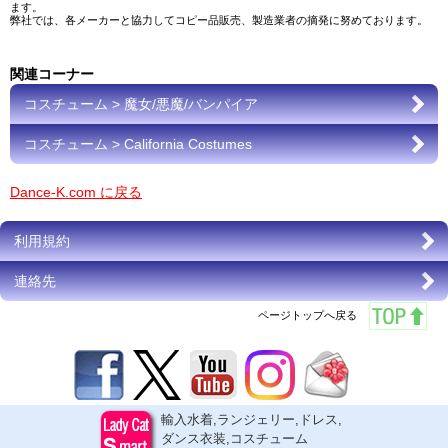
ます。
弊社では、各メーカーと協力してコピー品販売、製造業者の摘発に努めております。
関連コーナー
コスチューム > 魔女/悪魔/バンパイア
コスチューム > California Costumes
Dance-K.com に戻る
利用規約
連絡先
ページトップへ戻る
輸入水着,ランジェリー,ドレス,
ダンス衣装,コスチューム