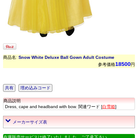
商品名:
Snow White Deluxe Ball Gown Adult Costume
18500
参考価格
円
共有
埋め込みコード
商品説明
Dress, cape and headband with bow. 関連ワード [
白雪姫
]
メーカーサイズ表
在庫販売サービスは終了いたしました。ご了承下さい。