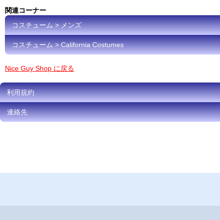
関連コーナー
コスチューム > メンズ
コスチューム > California Costumes
Nice Guy Shop に戻る
利用規約
連絡先