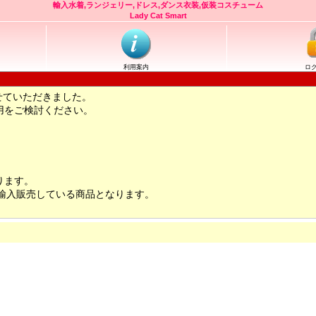
輸入水着,ランジェリー,ドレス,ダンス衣装,仮装コスチューム
Lady Cat Smart
利用案内
ロ
せていただきました。
用をご検討ください。
ります。
輸入販売している商品となります。