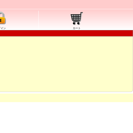
グイン
カート