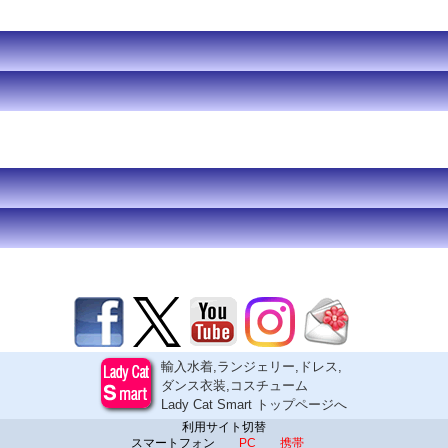
輸入水着,ランジェリー,ドレス,
ダンス衣装,コスチューム
Lady Cat Smart トップページへ
利用サイト切替
スマートフォン
PC
携帯