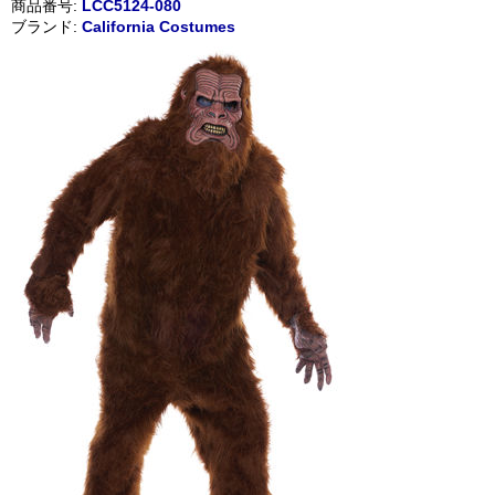
商品番号:
LCC5124-080
ブランド:
California Costumes