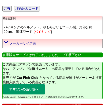
共有
埋め込みコード
商品説明
バイキングのヘルメット。やわらかいビニール製。角部分約
20cm。 関連ワード [
バイキング
]
メーカーサイズ表
在庫販売サービスは終了いたしました。ご了承下さい。
この商品はアマゾンで販売しています。
なお、アマゾンでは弊社以外もこの商品を販売している場合があり
ます。
販売元が
Cat Fish Club
となっている商品が弊社がメーカーより直
接輸入販売している商品となります。
アマゾンの売り場へ
*Lady Catは、Amazonアソシエイトとして適格販売により収入を得ています。