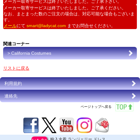
メーカー取寄サービスは終了いたしました。ご了承下さい。
メーカー取寄サービスは終了いたしました。ご了承ください。
なお、まとまった数のご注文の場合は、対応可能な場合もございま
す。
メール
にて
smart@ladycat.com
までお問合せください。
関連コーナー
> California Costumes
リストに戻る
利用規約
連絡先
ページトップへ戻る
輸入水着,ランジェリー,ドレス,