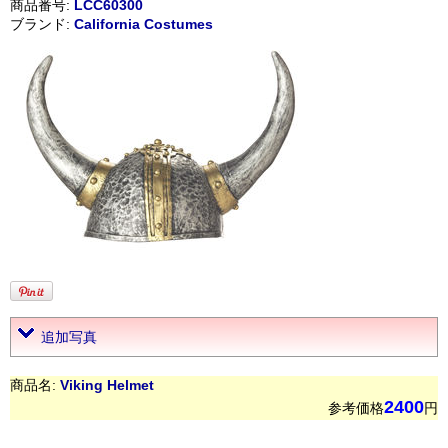
商品番号:
LCC60300
ブランド:
California Costumes
追加写真
商品名:
Viking Helmet
2400
参考価格
円