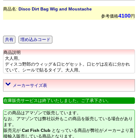
商品名:
Disco Dirt Bag Wig and Moustache
4100
参考価格
円
共有
埋め込みコード
商品説明
大人用。
ディスコ野郎のウィッグ＆口ヒゲセット。口ヒゲは左右に分かれ
ていて、シールで貼るタイプ。大人用。
メーカーサイズ表
在庫販売サービスは終了いたしました。ご了承下さい。
この商品はアマゾンで販売しています。
なお、アマゾンでは弊社以外もこの商品を販売している場合があり
ます。
販売元が
Cat Fish Club
となっている商品が弊社がメーカーより直
接輸入販売している商品となります。