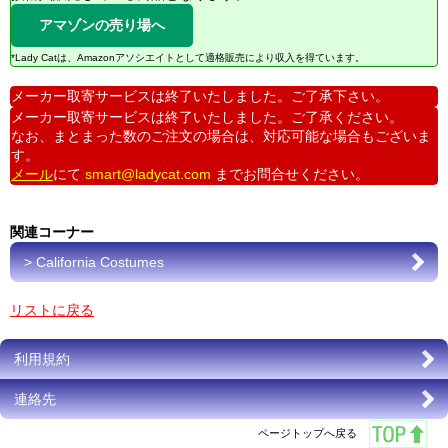
アマゾンの売り場へ
*Lady Catは、Amazonアソシエイトとして適格販売により収入を得ています。
メーカー取寄サービスは終了いたしました。ご了承下さい。
メーカー取寄サービスは終了いたしました。ご了承ください。
なお、まとまった数のご注文の場合は、対応可能な場合もございま
す。
メール
にて
smart@ladycat.com
までお問合せください。
関連コーナー
> California Costumes
リストに戻る
利用規約
連絡先
ページトップへ戻る