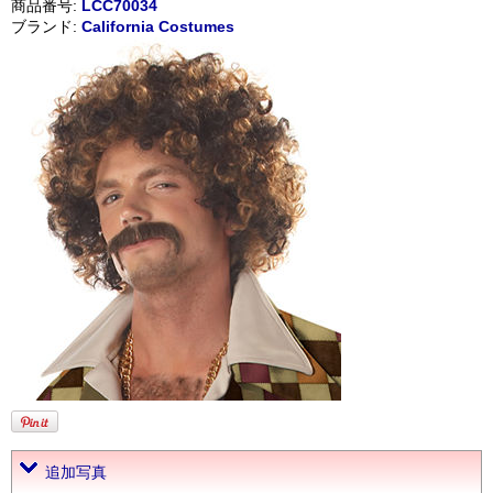
商品番号:
LCC70034
ブランド:
California Costumes
追加写真