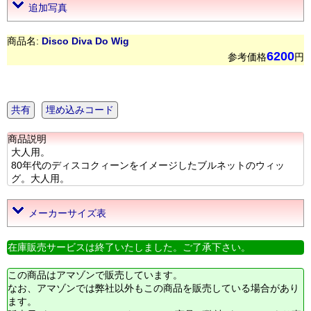
追加写真
商品名:
Disco Diva Do Wig
6200
参考価格
円
共有
埋め込みコード
商品説明
大人用。
80年代のディスコクィーンをイメージしたブルネットのウィッ
グ。大人用。
メーカーサイズ表
在庫販売サービスは終了いたしました。ご了承下さい。
この商品はアマゾンで販売しています。
なお、アマゾンでは弊社以外もこの商品を販売している場合があり
ます。