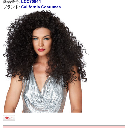
商品番号:
LCC70844
ブランド:
California Costumes