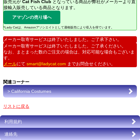
販売元が
Cat Fish Club
となっている商品が弊社がメーカーより直
接輸入販売している商品となります。
アマゾンの売り場へ
*Lady Catは、Amazonアソシエイトとして適格販売により収入を得ています。
メーカー取寄サービスは終了いたしました。ご了承下さい。
メーカー取寄サービスは終了いたしました。ご了承ください。
なお、まとまった数のご注文の場合は、対応可能な場合もございま
す。
メール
にて
smart@ladycat.com
までお問合せください。
関連コーナー
> California Costumes
リストに戻る
利用規約
連絡先