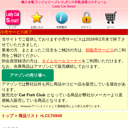
輸入水着,ランジェリー,ドレス,ダンス衣装,仮装コスチューム
Lady Cat Smart
トップ
お気に入り
利用案内
ログイン
カート
小売サービス終了
当サイトでご提供しております小売サービスは2026年2月末で終了さ
せていただきました。
業者の方、まとまったご注文をご検討の方は、
卸販売サービス
のご利
用をご検討ください。
卸会員登録済の方は、
タイムセールコーナー
をご利用いただけます。
なお、在庫商品はアマゾンにて販売継続しております。
アマゾンの売り場へ
アマゾンでは弊社以外も同じ商品やコピー品を販売している場合があ
ります。
販売元が
Cat Fish Club
となっている商品が弊社がメーカーより直
接輸入販売している商品となります。
*Lady Catは、Amazonアソシエイトとして適格販売により収入を得ています。
トップ
商品リスト
LCC70949