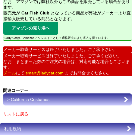
なお、アマゾンでは弊社以外もこの商品を販売している場合があり
ます。
販売元が
Cat Fish Club
となっている商品が弊社がメーカーより直
接輸入販売している商品となります。
アマゾンの売り場へ
*Lady Catは、Amazonアソシエイトとして適格販売により収入を得ています。
メーカー取寄サービスは終了いたしました。ご了承下さい。
メーカー取寄サービスは終了いたしました。ご了承ください。
なお、まとまった数のご注文の場合は、対応可能な場合もございま
す。
メール
にて
smart@ladycat.com
までお問合せください。
関連コーナー
> California Costumes
リストに戻る
利用規約