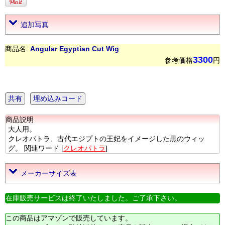
追加写真
商品名:
Angular Egyptian Cut Wig
3300
参考価格
円
共有
埋め込みコード
商品説明
大人用。
クレオパトラ、古代エジプトの王妃をイメージした黒のウィッ
グ。 関連ワード [
クレオパトラ
]
メーカーサイズ表
在庫販売サービスは終了いたしました。ご了承下さい。
この商品はアマゾンで販売しています。