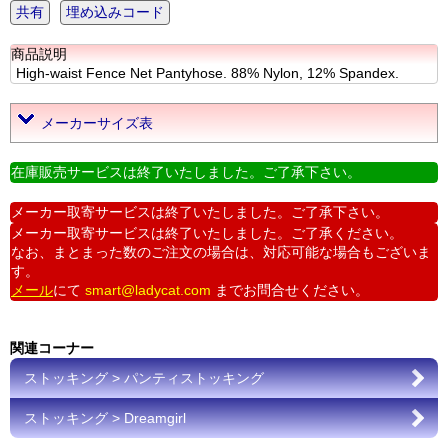
共有
埋め込みコード
商品説明
High-waist Fence Net Pantyhose. 88% Nylon, 12% Spandex.
メーカーサイズ表
在庫販売サービスは終了いたしました。ご了承下さい。
メーカー取寄サービスは終了いたしました。ご了承下さい。
メーカー取寄サービスは終了いたしました。ご了承ください。
なお、まとまった数のご注文の場合は、対応可能な場合もございま
す。
メール
にて
smart@ladycat.com
までお問合せください。
関連コーナー
ストッキング > パンティストッキング
ストッキング > Dreamgirl