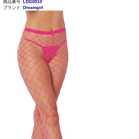
商品番号:
LDG0010
ブランド:
Dreamgirl