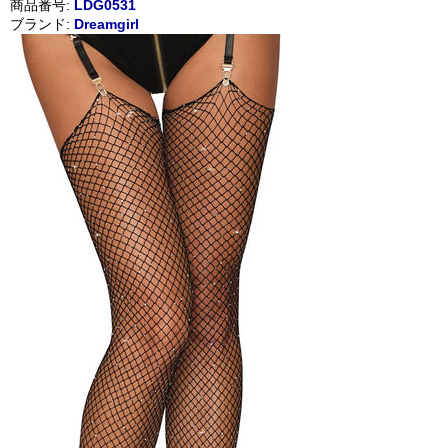
商品番号:
LDG0531
ブランド:
Dreamgirl