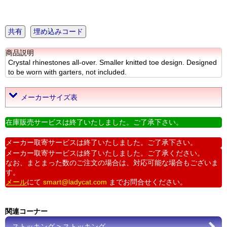
共有
埋め込みコード
商品説明
Crystal rhinestones all-over. Smaller knitted toe design. Designed
to be worn with garters, not included.
メーカーサイズ表
在庫販売サービスは終了いたしました。ご了承下さい。
メーカー取寄サービスは終了いたしました。ご了承下さい。
メーカー取寄サービスは終了いたしました。ご了承ください。
なお、まとまった数のご注文の場合は、対応可能な場合もございま
す。
メール
にて
smart@ladycat.com
までお問合せください。
関連コーナー
ストッキング > ストッキング