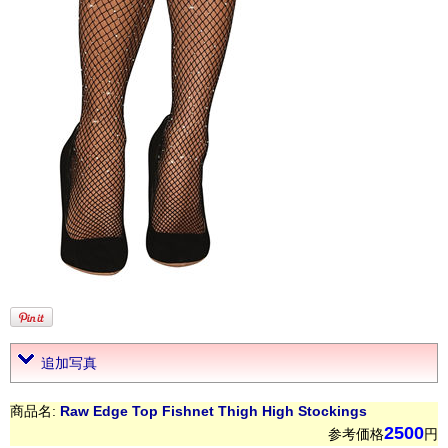
追加写真
商品名:
Raw Edge Top Fishnet Thigh High Stockings
2500
参考価格
円