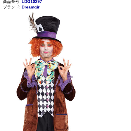
商品番号:
LDG10297
ブランド:
Dreamgirl