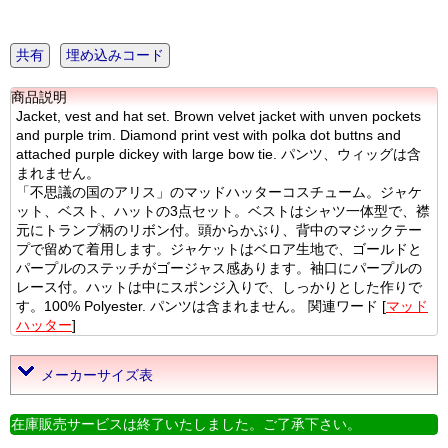
共有
埋め込みコード
商品説明
Jacket, vest and hat set. Brown velvet jacket with unven pockets
and purple trim. Diamond print vest with polka dot buttns and
attached purple dickey with large bow tie. パンツ、ウィッグは含
まれません。
「不思議の国のアリス」のマッドハッターコスチューム。ジャケ
ット、ベスト、ハットの3点セット。ベストはシャツ一体型で、襟
元にトランプ柄のリボン付。頭からかぶり、背中のマジックテー
プで留めて着用します。ジャケットはベロア生地で、ゴールドと
パープルのステッチがゴージャス感あります。袖口にパープルの
レース付。ハットは中にスポンジ入りで、しっかりとした作りで
す。100% Polyester. パンツは含まれません。 関連ワード [
マッド
ハッター
]
メーカーサイズ表
在庫販売サービスは終了いたしました。ご了承下さい。