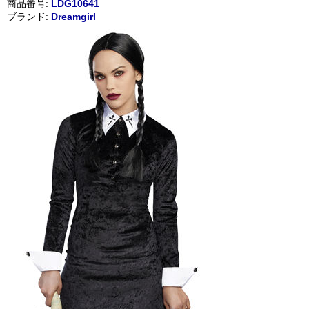
商品番号:
LDG10641
ブランド:
Dreamgirl