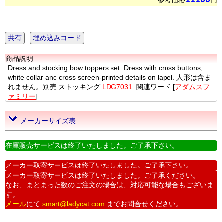
参考価格
円
共有
埋め込みコード
商品説明
Dress and stocking bow toppers set. Dress with cross buttons,
white collar and cross screen-printed details on lapel. 人形は含ま
れません。別売 ストッキング
LDG7031
. 関連ワード [
アダムスフ
ァミリー
]
メーカーサイズ表
在庫販売サービスは終了いたしました。ご了承下さい。
メーカー取寄サービスは終了いたしました。ご了承下さい。
メーカー取寄サービスは終了いたしました。ご了承ください。
なお、まとまった数のご注文の場合は、対応可能な場合もございま
す。
メール
にて
smart@ladycat.com
までお問合せください。