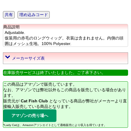
共有
埋め込みコード
商品説明
Adjustable.
仮装用の赤毛のロングウィッグ。衣装は含まれません。内側の頭
囲はメッシュ生地。100% Polyester.
メーカーサイズ表
在庫販売サービスは終了いたしました。ご了承下さい。
この商品はアマゾンで販売しています。
なお、アマゾンでは弊社以外もこの商品を販売している場合があり
ます。
販売元が
Cat Fish Club
となっている商品が弊社がメーカーより直
接輸入販売している商品となります。
アマゾンの売り場へ
*Lady Catは、Amazonアソシエイトとして適格販売により収入を得ています。