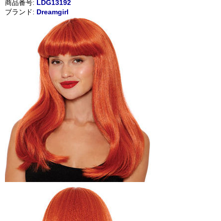
商品番号:
LDG13192
ブランド:
Dreamgirl