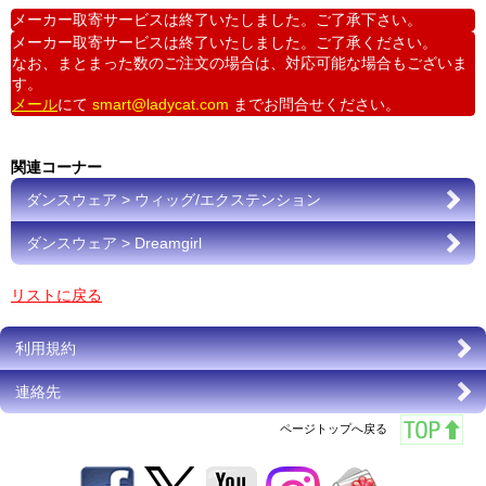
メーカー取寄サービスは終了いたしました。ご了承下さい。
メーカー取寄サービスは終了いたしました。ご了承ください。
なお、まとまった数のご注文の場合は、対応可能な場合もございま
す。
メール
にて
smart@ladycat.com
までお問合せください。
関連コーナー
ダンスウェア > ウィッグ/エクステンション
ダンスウェア > Dreamgirl
リストに戻る
利用規約
連絡先
ページトップへ戻る