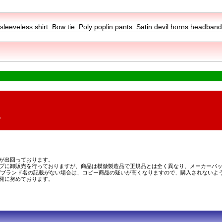
t sleeveless shirt. Bow tie. Poly poplin pants. Satin devil horns headband. 
。
が出回っております。
プに卸販売を行っておりますが、商品は模倣製造品で正規品とは全く異なり、メーカーパッ
/ブランド名の記載がない場合は、コピー商品の疑いが高くなりますので、購入されないよ
発に努めております。