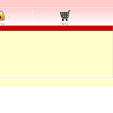
グイン
カート