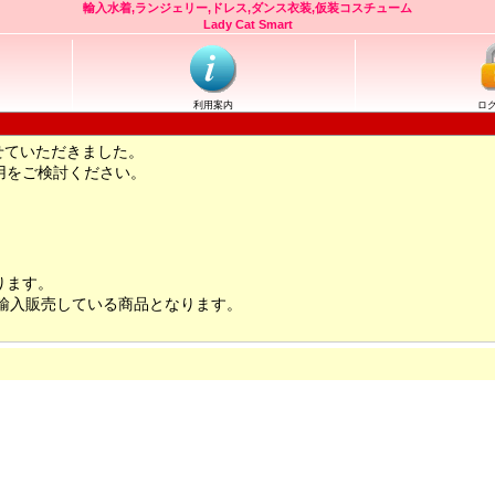
輸入水着,ランジェリー,ドレス,ダンス衣装,仮装コスチューム
Lady Cat Smart
利用案内
ロ
せていただきました。
用をご検討ください。
ります。
輸入販売している商品となります。