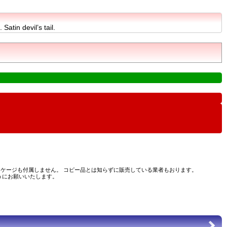
Satin devil’s tail.
ケージも付属しません。 コピー品とは知らずに販売している業者もおります。
うにお願いいたします。