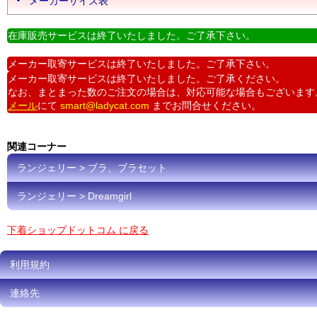
メーカーサイズ表
在庫販売サービスは終了いたしました。ご了承下さい。
メーカー取寄サービスは終了いたしました。ご了承下さい。
メーカー取寄サービスは終了いたしました。ご了承ください。
なお、まとまった数のご注文の場合は、対応可能な場合もございます
メール
にて
smart@ladycat.com
までお問合せください。
関連コーナー
ランジェリー > ブラ、ブラセット
ランジェリー > Dreamgirl
下着ショップドットコム に戻る
利用規約
連絡先