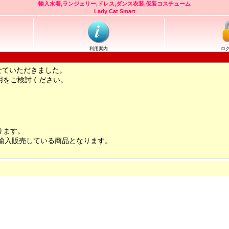
輸入水着,ランジェリー,ドレス,ダンス衣装,仮装コスチューム
Lady Cat Smart
利用案内
ロ
せていただきました。
用をご検討ください。
ります。
輸入販売している商品となります。