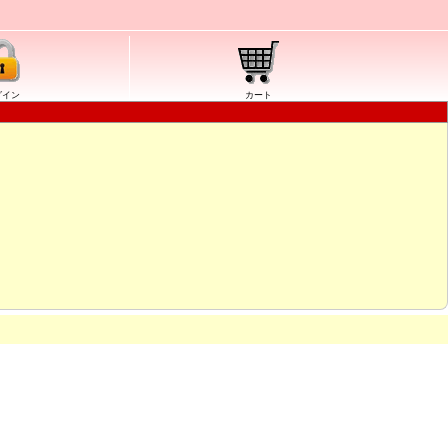
グイン
カート