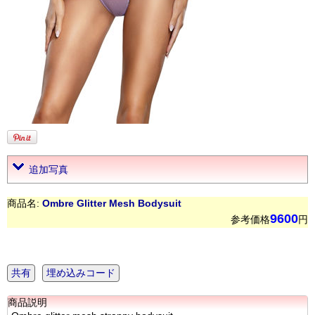
追加写真
商品名:
Ombre Glitter Mesh Bodysuit
9600
参考価格
円
共有
埋め込みコード
商品説明