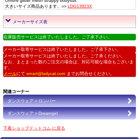
Ombre glitter mesh strappy bodysuit.
大きいサイズ商品あります。=>
LDG13923X
メーカーサイズ表
在庫販売サービスは終了いたしました。ご了承下さい。
メーカー取寄サービスは終了いたしました。ご了承下さい。
メーカー取寄サービスは終了いたしました。ご了承ください。
なお、まとまった数のご注文の場合は、対応可能な場合もございま
す。
メール
にて
smart@ladycat.com
までお問合せください。
関連コーナー
ダンスウェア > ロンパー
ダンスウェア > Dreamgirl
下着ショップドットコム に戻る