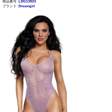
商品番号:
LDG13923
ブランド:
Dreamgirl