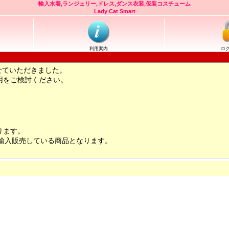
輸入水着,ランジェリー,ドレス,ダンス衣装,仮装コスチューム
Lady Cat Smart
利用案内
ロ
せていただきました。
用をご検討ください。
ります。
輸入販売している商品となります。