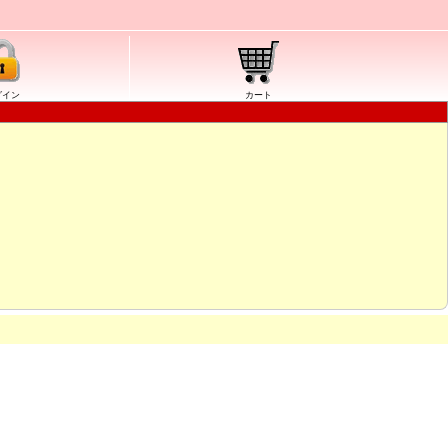
グイン
カート