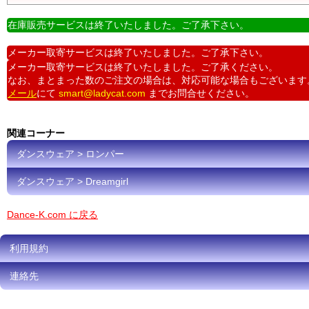
在庫販売サービスは終了いたしました。ご了承下さい。
メーカー取寄サービスは終了いたしました。ご了承下さい。
メーカー取寄サービスは終了いたしました。ご了承ください。
なお、まとまった数のご注文の場合は、対応可能な場合もございます
メール
にて
smart@ladycat.com
までお問合せください。
関連コーナー
ダンスウェア > ロンパー
ダンスウェア > Dreamgirl
Dance-K.com に戻る
利用規約
連絡先