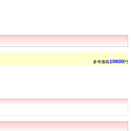
10600
参考価格
円