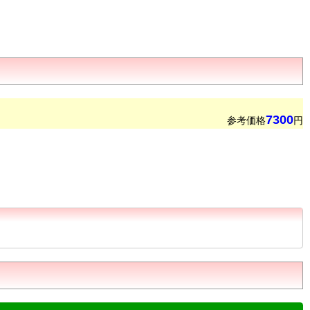
7300
参考価格
円