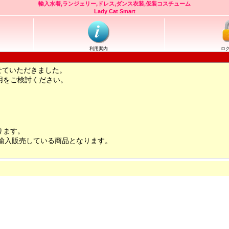
輸入水着,ランジェリー,ドレス,ダンス衣装,仮装コスチューム
Lady Cat Smart
利用案内
ロ
せていただきました。
用をご検討ください。
ります。
輸入販売している商品となります。