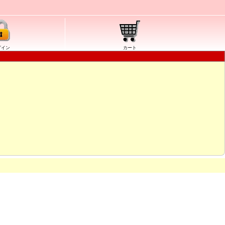
グイン
カート