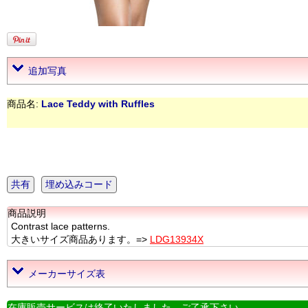
追加写真
商品名:
Lace Teddy with Ruffles
共有
埋め込みコード
商品説明
Contrast lace patterns.
大きいサイズ商品あります。=>
LDG13934X
メーカーサイズ表
在庫販売サービスは終了いたしました。ご了承下さい。