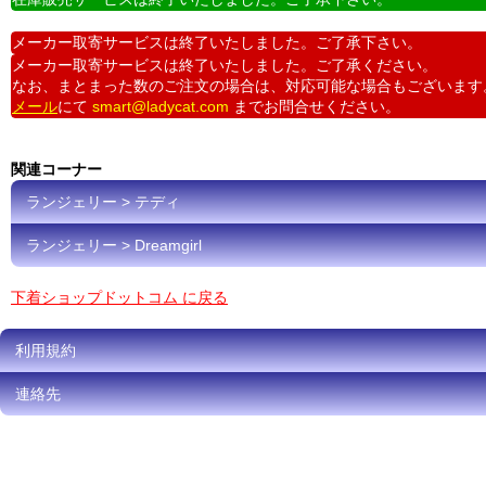
メーカー取寄サービスは終了いたしました。ご了承下さい。
メーカー取寄サービスは終了いたしました。ご了承ください。
なお、まとまった数のご注文の場合は、対応可能な場合もございます
メール
にて
smart@ladycat.com
までお問合せください。
関連コーナー
ランジェリー > テディ
ランジェリー > Dreamgirl
下着ショップドットコム に戻る
利用規約
連絡先