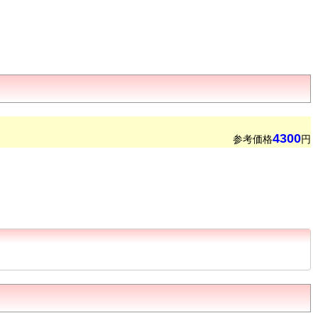
4300
参考価格
円