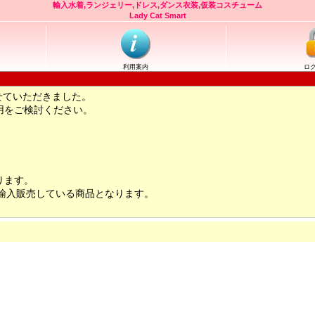
輸入水着,ランジェリー,ドレス,ダンス衣装,仮装コスチューム
Lady Cat Smart
利用案内
ロ
せていただきました。
用をご検討ください。
ります。
輸入販売している商品となります。