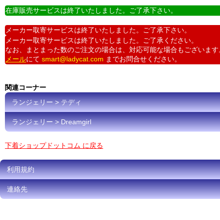
在庫販売サービスは終了いたしました。ご了承下さい。
メーカー取寄サービスは終了いたしました。ご了承下さい。
メーカー取寄サービスは終了いたしました。ご了承ください。
なお、まとまった数のご注文の場合は、対応可能な場合もございます
メール
にて
smart@ladycat.com
までお問合せください。
関連コーナー
ランジェリー > テディ
ランジェリー > Dreamgirl
下着ショップドットコム に戻る
利用規約
連絡先