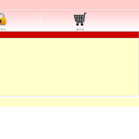
グイン
カート