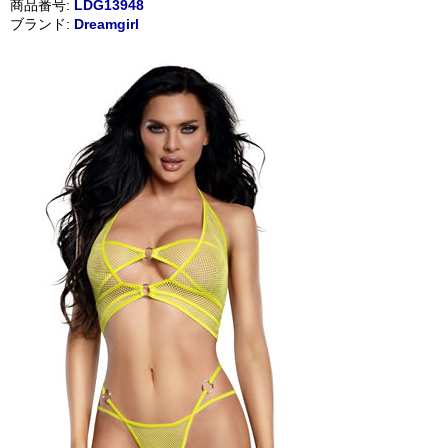
商品番号:
LDG13948
ブランド:
Dreamgirl