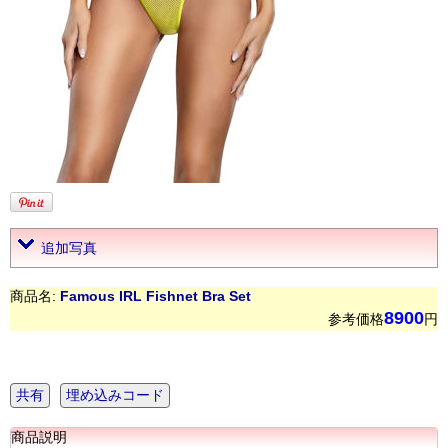
追加写真
商品名:
Famous IRL Fishnet Bra Set
8900
参考価格
円
共有
埋め込みコード
商品説明