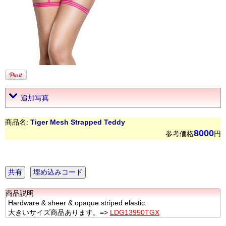
追加写真
商品名:
Tiger Mesh Strapped Teddy
8000
参考価格
円
共有
埋め込みコード
商品説明
Hardware & sheer & opaque striped elastic.
大きいサイズ商品あります。=>
LDG13950TGX