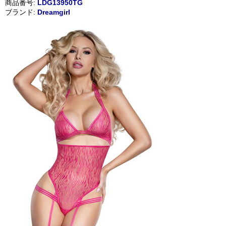
商品番号:
LDG13950TG
ブランド:
Dreamgirl