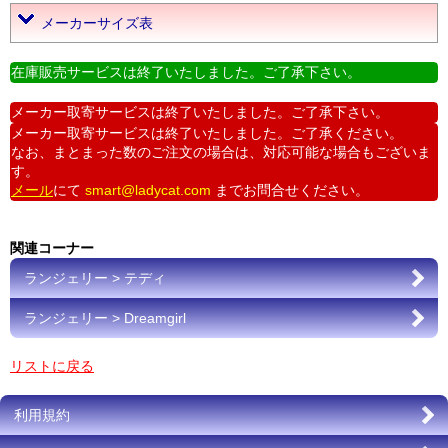
メーカーサイズ表
在庫販売サービスは終了いたしました。ご了承下さい。
メーカー取寄サービスは終了いたしました。ご了承下さい。
メーカー取寄サービスは終了いたしました。ご了承ください。
なお、まとまった数のご注文の場合は、対応可能な場合もございま
す。
メール
にて
smart@ladycat.com
までお問合せください。
関連コーナー
ランジェリー > テディ
ランジェリー > Dreamgirl
リストに戻る
利用規約