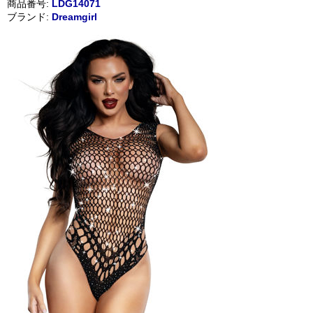
商品番号:
LDG14071
ブランド:
Dreamgirl