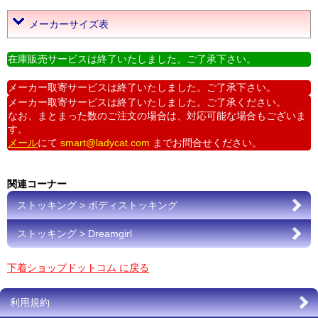
メーカーサイズ表
在庫販売サービスは終了いたしました。ご了承下さい。
メーカー取寄サービスは終了いたしました。ご了承下さい。
メーカー取寄サービスは終了いたしました。ご了承ください。
なお、まとまった数のご注文の場合は、対応可能な場合もございま
す。
メール
にて
smart@ladycat.com
までお問合せください。
関連コーナー
ストッキング > ボディストッキング
ストッキング > Dreamgirl
下着ショップドットコム に戻る
利用規約