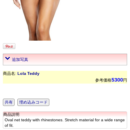
追加写真
商品名:
Lola Teddy
5300
参考価格
円
共有
埋め込みコード
商品説明
Oval net teddy with rhinestones. Stretch material for a wide range
of fit.