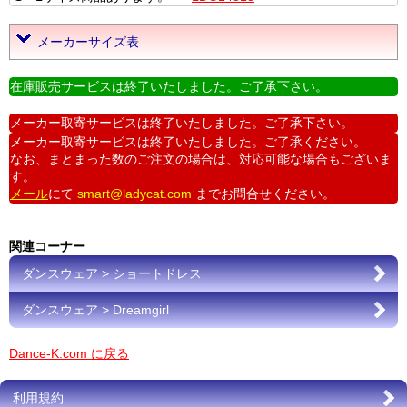
メーカーサイズ表
在庫販売サービスは終了いたしました。ご了承下さい。
メーカー取寄サービスは終了いたしました。ご了承下さい。
メーカー取寄サービスは終了いたしました。ご了承ください。
なお、まとまった数のご注文の場合は、対応可能な場合もございま
す。
メール
にて
smart@ladycat.com
までお問合せください。
関連コーナー
ダンスウェア > ショートドレス
ダンスウェア > Dreamgirl
Dance-K.com に戻る
利用規約