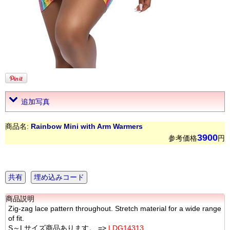
追加写真
商品名:
Rainbow Mini with Arm Warmers
3900
参考価格
円
共有
埋め込みコード
商品説明
Zig-zag lace pattern throughout. Stretch material for a wide range
of fit.
S～Lサイズ商品あります。 =>
LDG14313