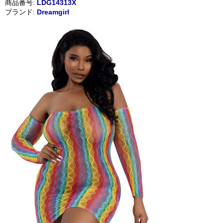
商品番号:
LDG14313X
ブランド:
Dreamgirl