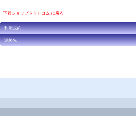
下着ショップドットコム に戻る
利用規約
連絡先