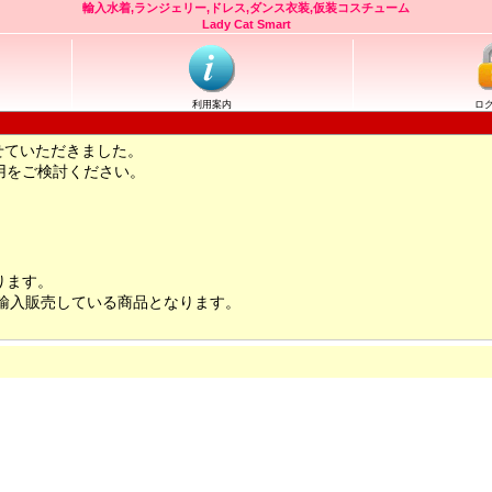
輸入水着,ランジェリー,ドレス,ダンス衣装,仮装コスチューム
Lady Cat Smart
利用案内
ロ
せていただきました。
用をご検討ください。
ります。
輸入販売している商品となります。