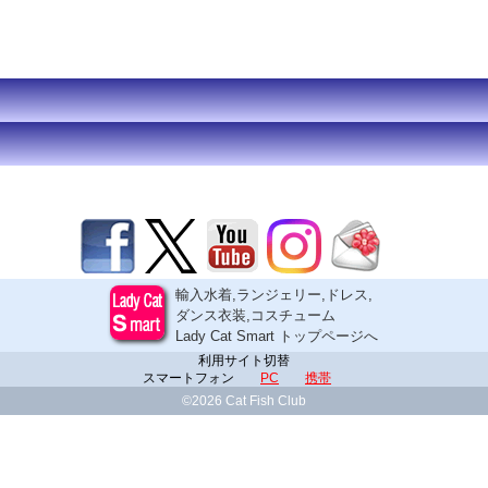
輸入水着,ランジェリー,ドレス,
ダンス衣装,コスチューム
Lady Cat Smart トップページへ
利用サイト切替
スマートフォン
PC
携帯
©2026 Cat Fish Club