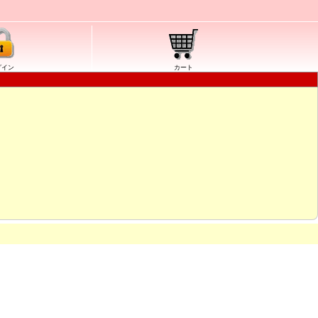
グイン
カート