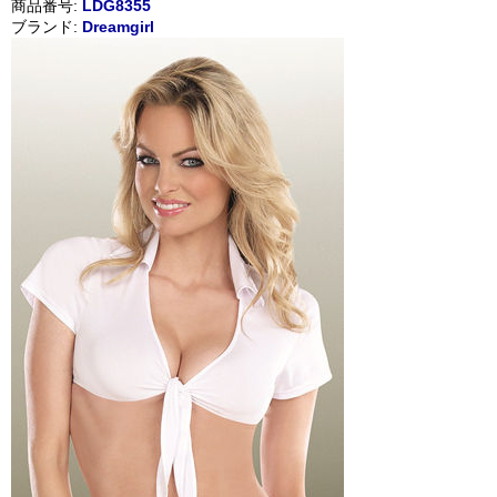
商品番号:
LDG8355
ブランド:
Dreamgirl