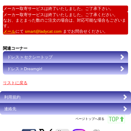
メーカー取寄サービスは終了いたしました。ご了承下さい。
メーカー取寄サービスは終了いたしました。ご了承ください。
なお、まとまった数のご注文の場合は、対応可能な場合もございま
す。
メール
にて
smart@ladycat.com
までお問合せください。
関連コーナー
ドレス > セクシートップ
ドレス > Dreamgirl
リストに戻る
利用規約
連絡先
ページトップへ戻る