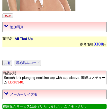
追加写真
商品名:
All Tied Up
3300
参考価格
円
共有
埋め込みコード
商品説明
Stretch knit plunging neckline top with cap sleeve. 関連コスチュー
ム
LDG8348
.
メーカーサイズ表
在庫販売サービスは終了いたしました。ご了承下さい。