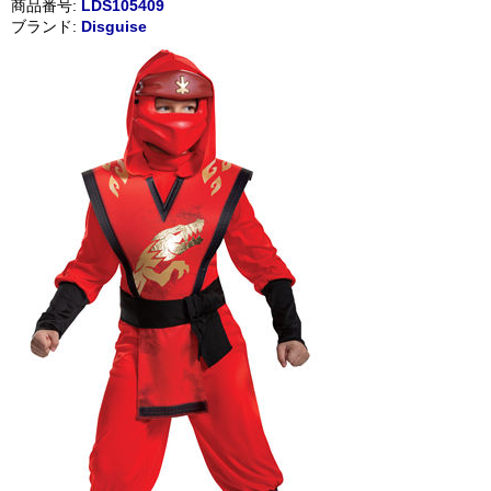
商品番号:
LDS105409
ブランド:
Disguise