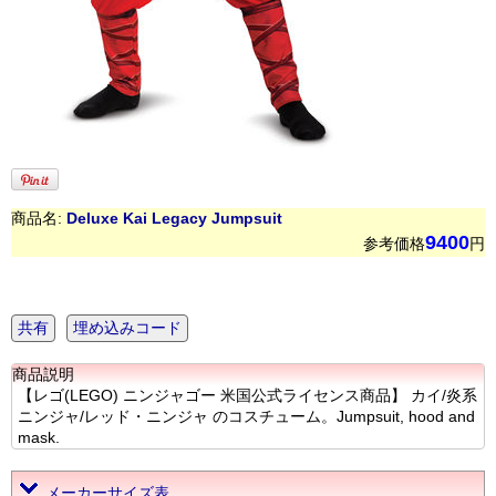
商品名:
Deluxe Kai Legacy Jumpsuit
9400
参考価格
円
共有
埋め込みコード
商品説明
【レゴ(LEGO) ニンジャゴー 米国公式ライセンス商品】 カイ/炎系
ニンジャ/レッド・ニンジャ のコスチューム。Jumpsuit, hood and
mask.
メーカーサイズ表