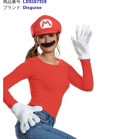
商品番号:
LDS167319
ブランド:
Disguise