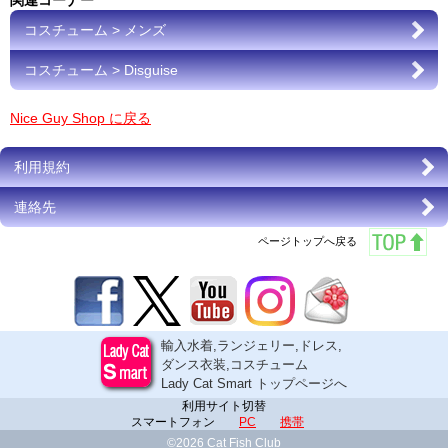
関連コーナー
コスチューム > メンズ
コスチューム > Disguise
Nice Guy Shop に戻る
利用規約
連絡先
ページトップへ戻る
輸入水着,ランジェリー,ドレス,
ダンス衣装,コスチューム
Lady Cat Smart トップページへ
利用サイト切替
スマートフォン
PC
携帯
©2026 Cat Fish Club