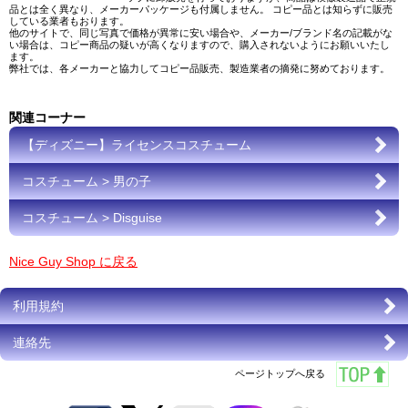
品とは全く異なり、メーカーパッケージも付属しません。 コピー品とは知らずに販売
している業者もおります。
他のサイトで、同じ写真で価格が異常に安い場合や、メーカー/ブランド名の記載がな
い場合は、コピー商品の疑いが高くなりますので、購入されないようにお願いいたし
ます。
弊社では、各メーカーと協力してコピー品販売、製造業者の摘発に努めております。
関連コーナー
【ディズニー】ライセンスコスチューム
コスチューム > 男の子
コスチューム > Disguise
Nice Guy Shop に戻る
利用規約
連絡先
ページトップへ戻る