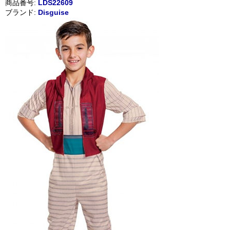
商品番号:
LDS22609
ブランド:
Disguise