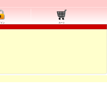
グイン
カート