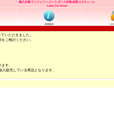
輸入水着,ランジェリー,ドレス,ダンス衣装,仮装コスチューム
Lady Cat Smart
利用案内
ロ
せていただきました。
用をご検討ください。
ります。
輸入販売している商品となります。