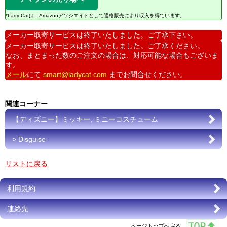
*Lady Catは、Amazonアソシエイトとして適格販売により収入を得ています。
メーカー取寄サービスは終了いたしました。ご了承下さい。
メーカー取寄サービスは終了いたしました。ご了承ください。
なお、まとまった数のご注文の場合は、対応可能な場合もございま
す。
メール
にて
smart@ladycat.com
までお問合せください。
関連コーナー
【ディズニー】ミッキー, ミニーコスチューム
> Disguise
リストに戻る
利用規約
連絡先
ページトップへ戻る