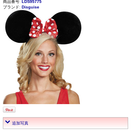
商品番号:
LDS95775
ブランド:
Disguise
追加写真