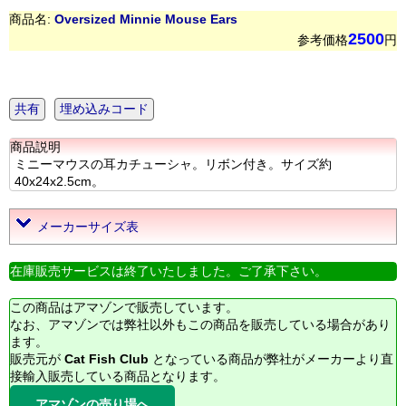
商品名:
Oversized Minnie Mouse Ears
2500
参考価格
円
共有
埋め込みコード
商品説明
ミニーマウスの耳カチューシャ。リボン付き。サイズ約
40x24x2.5cm。
メーカーサイズ表
在庫販売サービスは終了いたしました。ご了承下さい。
この商品はアマゾンで販売しています。
なお、アマゾンでは弊社以外もこの商品を販売している場合があり
ます。
販売元が
Cat Fish Club
となっている商品が弊社がメーカーより直
接輸入販売している商品となります。
アマゾンの売り場へ