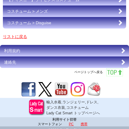
コスチューム > メンズ
コスチューム > Disguise
リストに戻る
利用規約
連絡先
ページトップへ戻る
輸入水着,ランジェリー,ドレス,
ダンス衣装,コスチューム
Lady Cat Smart トップページへ
利用サイト切替
スマートフォン
PC
携帯