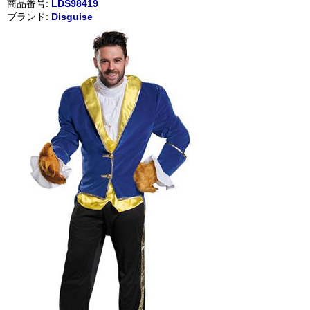
商品番号:
LDS98419
ブランド:
Disguise