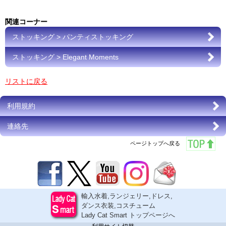
関連コーナー
ストッキング > パンティストッキング
ストッキング > Elegant Moments
リストに戻る
利用規約
連絡先
ページトップへ戻る
輸入水着,ランジェリー,ドレス,
ダンス衣装,コスチューム
Lady Cat Smart トップページへ