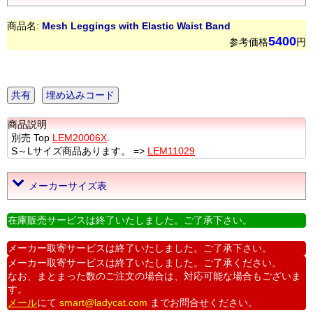
商品名:
Mesh Leggings with Elastic Waist Band
5400
参考価格
円
共有
埋め込みコード
商品説明
別売 Top
LEM20006X
.
S～Lサイズ商品あります。 =>
LEM11029
メーカーサイズ表
在庫販売サービスは終了いたしました。ご了承下さい。
メーカー取寄サービスは終了いたしました。ご了承下さい。
メーカー取寄サービスは終了いたしました。ご了承ください。
なお、まとまった数のご注文の場合は、対応可能な場合もございま
す。
メール
にて
smart@ladycat.com
までお問合せください。