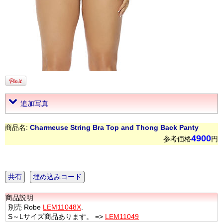
追加写真
商品名:
Charmeuse String Bra Top and Thong Back Panty
4900
参考価格
円
共有
埋め込みコード
商品説明
別売 Robe
LEM11048X
.
S～Lサイズ商品あります。 =>
LEM11049