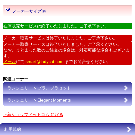
メーカーサイズ表
在庫販売サービスは終了いたしました。ご了承下さい。
メーカー取寄サービスは終了いたしました。ご了承下さい。
メーカー取寄サービスは終了いたしました。ご了承ください。
なお、まとまった数のご注文の場合は、対応可能な場合もございま
す。
メール
にて
smart@ladycat.com
までお問合せください。
関連コーナー
ランジェリー > ブラ、ブラセット
ランジェリー > Elegant Moments
下着ショップドットコム に戻る
利用規約