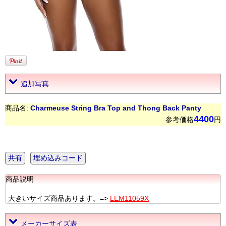
追加写真
商品名:
Charmeuse String Bra Top and Thong Back Panty
4400
参考価格
円
共有
埋め込みコード
商品説明
大きいサイズ商品あります。=>
LEM11059X
メーカーサイズ表