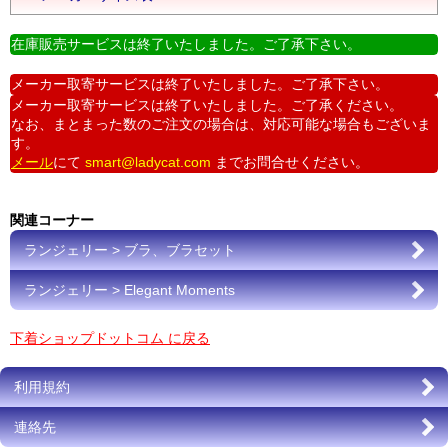
在庫販売サービスは終了いたしました。ご了承下さい。
メーカー取寄サービスは終了いたしました。ご了承下さい。
メーカー取寄サービスは終了いたしました。ご了承ください。
なお、まとまった数のご注文の場合は、対応可能な場合もございま
す。
メール
にて
smart@ladycat.com
までお問合せください。
関連コーナー
ランジェリー > ブラ、ブラセット
ランジェリー > Elegant Moments
下着ショップドットコム に戻る
利用規約
連絡先