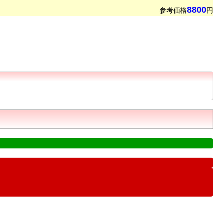
8800
参考価格
円
.