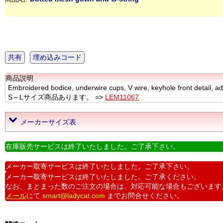
共有
埋め込みコード
商品説明
Embroidered bodice, underwire cups, V wire, keyhole front detail, ad
S～Lサイズ商品あります。 =>
LEM11067
メーカーサイズ表
在庫販売サービスは終了いたしました。ご了承下さい。
メーカー取寄サービスは終了いたしました。ご了承下さい。
メーカー取寄サービスは終了いたしました。ご了承ください。
なお、まとまった数のご注文の場合は、対応可能な場合もございます
メール
にて
smart@ladycat.com
までお問合せください。