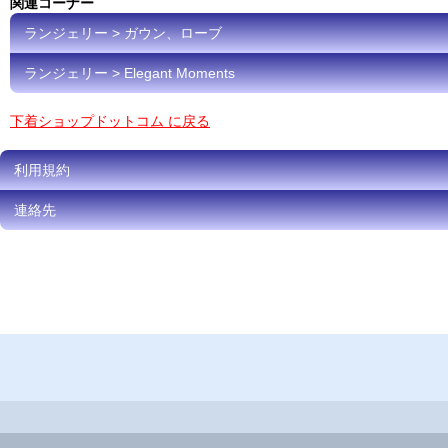
関連コーナー
ランジェリー > ガウン、ローブ
ランジェリー > Elegant Moments
下着ショップドットコム に戻る
利用規約
連絡先