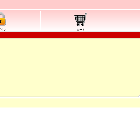
グイン
カート