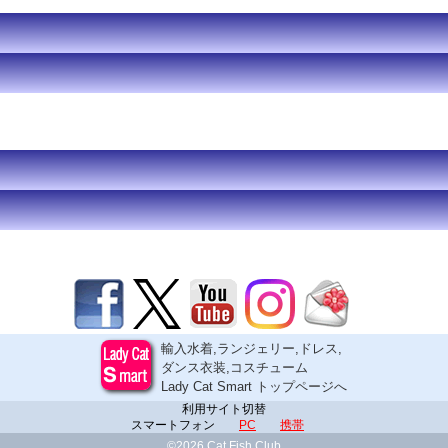
輸入水着,ランジェリー,ドレス,
ダンス衣装,コスチューム
Lady Cat Smart トップページへ
利用サイト切替
スマートフォン
PC
携帯
©2026 Cat Fish Club