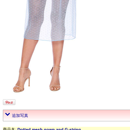
追加写真
商品名:
Dotted mesh gown and G-string