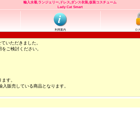
輸入水着,ランジェリー,ドレス,ダンス衣装,仮装コスチューム
Lady Cat Smart
利用案内
ロ
せていただきました。
用をご検討ください。
ります。
輸入販売している商品となります。