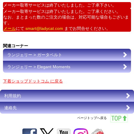
メーカー取寄サービスは終了いたしました。ご了承下さい。
メーカー取寄サービスは終了いたしました。ご了承ください。
なお、まとまった数のご注文の場合は、対応可能な場合もございま
す。
メール
にて
smart@ladycat.com
までお問合せください。
関連コーナー
ランジェリー > ガータベルト
ランジェリー > Elegant Moments
下着ショップドットコム に戻る
利用規約
連絡先
ページトップへ戻る