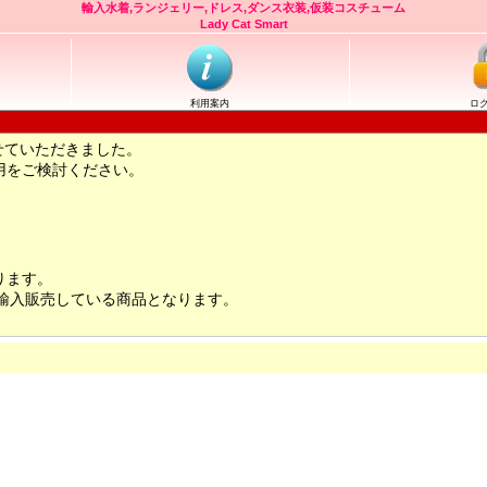
輸入水着,ランジェリー,ドレス,ダンス衣装,仮装コスチューム
Lady Cat Smart
利用案内
ロ
せていただきました。
用をご検討ください。
ります。
輸入販売している商品となります。