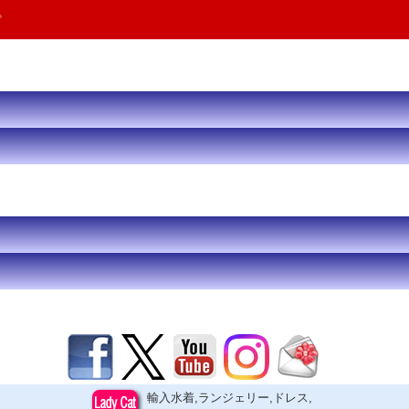
。
輸入水着,ランジェリー,ドレス,