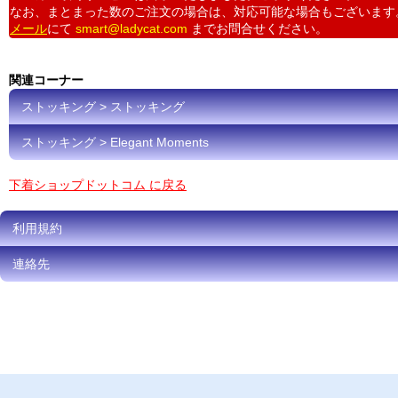
なお、まとまった数のご注文の場合は、対応可能な場合もございます
メール
にて
smart@ladycat.com
までお問合せください。
関連コーナー
ストッキング > ストッキング
ストッキング > Elegant Moments
下着ショップドットコム に戻る
利用規約
連絡先