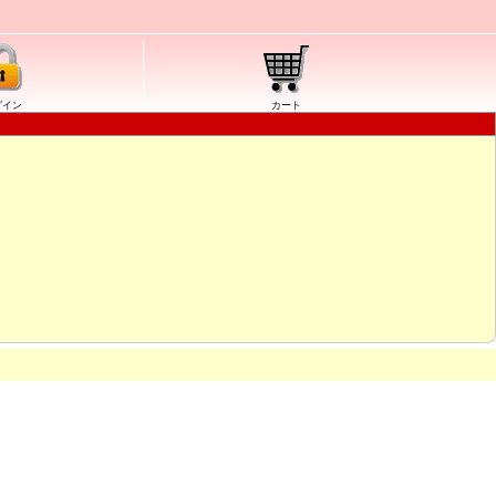
グイン
カート