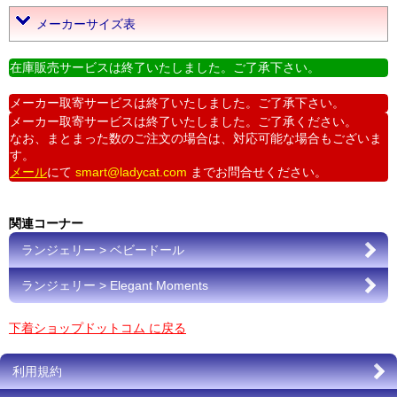
メーカーサイズ表
在庫販売サービスは終了いたしました。ご了承下さい。
メーカー取寄サービスは終了いたしました。ご了承下さい。
メーカー取寄サービスは終了いたしました。ご了承ください。
なお、まとまった数のご注文の場合は、対応可能な場合もございま
す。
メール
にて
smart@ladycat.com
までお問合せください。
関連コーナー
ランジェリー > ベビードール
ランジェリー > Elegant Moments
下着ショップドットコム に戻る
利用規約