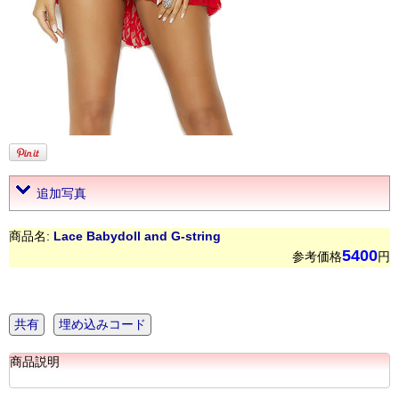
追加写真
商品名:
Lace Babydoll and G-string
5400
参考価格
円
共有
埋め込みコード
商品説明