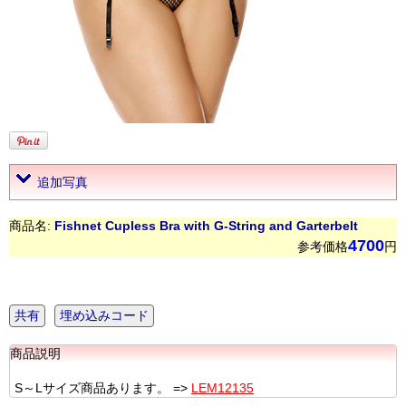
追加写真
商品名:
Fishnet Cupless Bra with G-String and Garterbelt
4700
参考価格
円
共有
埋め込みコード
商品説明
S～Lサイズ商品あります。 =>
LEM12135