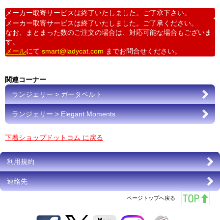
メーカー取寄サービスは終了いたしました。ご了承下さい。
メーカー取寄サービスは終了いたしました。ご了承ください。
なお、まとまった数のご注文の場合は、対応可能な場合もございま
す。
メール
にて
smart@ladycat.com
までお問合せください。
関連コーナー
ランジェリー > ガータベルト
ランジェリー > Elegant Moments
下着ショップドットコム に戻る
利用規約
連絡先
ページトップへ戻る