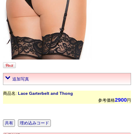
追加写真
商品名:
Lace Garterbelt and Thong
2900
参考価格
円
共有
埋め込みコード